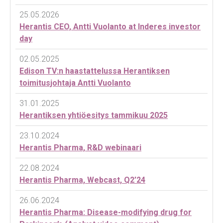
25.05.2026
Herantis CEO, Antti Vuolanto at Inderes investor
day
02.05.2025
Edison TV:n haastattelussa Herantiksen
toimitusjohtaja Antti Vuolanto
31.01.2025
Herantiksen yhtiöesitys tammikuu 2025
23.10.2024
Herantis Pharma, R&D webinaari
22.08.2024
Herantis Pharma, Webcast, Q2’24
26.06.2024
Herantis Pharma: Disease-modifying drug for