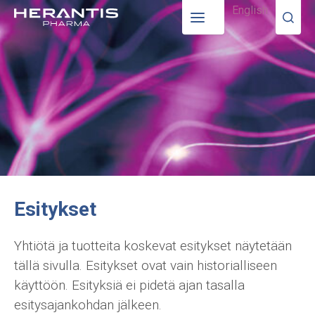
English
Esitykset
Yhtiötä ja tuotteita koskevat esitykset näytetään
tällä sivulla. Esitykset ovat vain historialliseen
käyttöön. Esityksiä ei pidetä ajan tasalla
esitysajankohdan jälkeen.