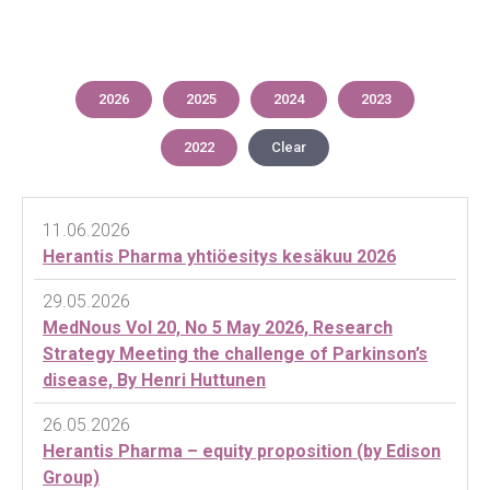
2026
2025
2024
2023
2022
Clear
11.06.2026
Herantis Pharma yhtiöesitys kesäkuu 2026
29.05.2026
MedNous Vol 20, No 5 May 2026, Research
Strategy Meeting the challenge of Parkinson’s
disease, By Henri Huttunen
26.05.2026
Herantis Pharma – equity proposition (by Edison
Group)