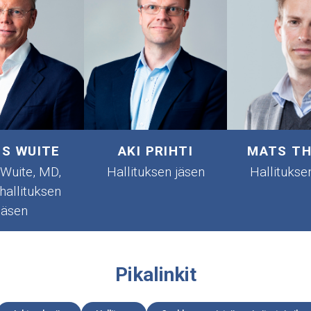
S WUITE
AKI PRIHTI
MATS T
 Wuite, MD,
Hallituksen jäsen
Hallitukse
hallituksen
jäsen
Pikalinkit